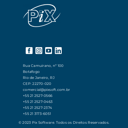
Rua Camuirano, nº 100
Botafogo
Rio de Janeiro, RJ
CEP: 22270-020
comercial@pixsoft.com.br
+55 21 2527-0566
+55 21 2527-0463
+55 21 2527-2374
+55 21 3173-6051
© 2023 Pix Software. Todos os Direitos Reservados.