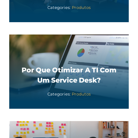
Categories:
Produtos
Por Que Otimizar A TI Com
Um Service Desk?
Categories:
Produtos