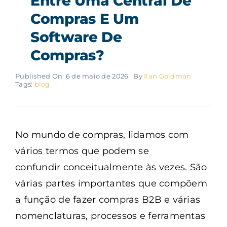
Entre Uma Central De
Compras E Um
Software De
Compras?
Published On: 6 de maio de 2026
By
Ilan Goldman
Tags:
blog
No mundo de compras, lidamos com
vários termos que podem se
confundir conceitualmente às vezes. São
várias partes importantes que compõem
a função de fazer compras B2B e várias
nomenclaturas, processos e ferramentas