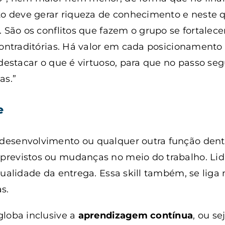
to deve gerar riqueza de conhecimento e neste q
. São os conflitos que fazem o grupo se fortalec
contraditórias. Há valor em cada posicionamento
 destacar o que é virtuoso, para que no passo s
as.”
e
esenvolvimento ou qualquer outra função dentr
revistos ou mudanças no meio do trabalho. Lid
qualidade da entrega. Essa skill também, se liga
s.
globa inclusive a
aprendizagem contínua
, ou se