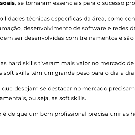
ssoais
, se tornaram essenciais para o sucesso prof
bilidades técnicas específicas da área, como c
amação, desenvolvimento de software e redes 
odem ser desenvolvidas com treinamentos e são 
as hard skills tiveram mais valor no mercado de 
soft skills têm um grande peso para o dia a dia 
 TI que desejam se destacar no mercado precisa
entais, ou seja, as soft skills.
é de que um bom profissional precisa unir as h