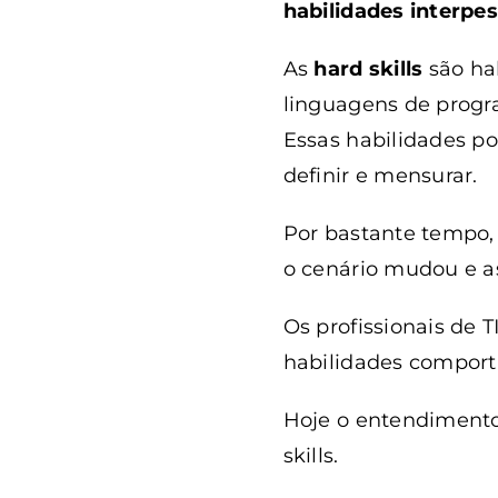
habilidades interpe
As
hard skills
são ha
linguagens de progr
Essas habilidades p
definir e mensurar.
Por bastante tempo, 
o cenário mudou e as 
Os profissionais de
habilidades comportam
Hoje o entendimento 
skills.