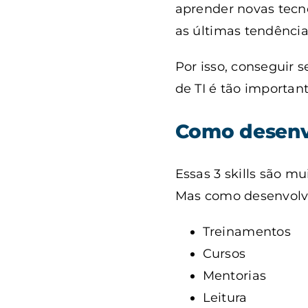
aprender novas tecn
as últimas tendênci
Por isso, conseguir
de TI é tão importa
Como desenvo
Essas 3 skills são mu
Mas como desenvolve
Treinamentos
Cursos
Mentorias
Leitura