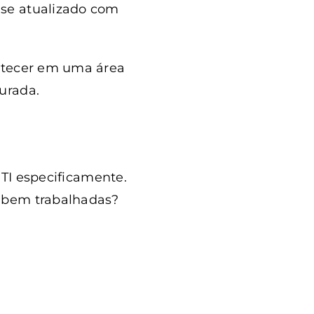
-se atualizado com
ontecer em uma área
urada.
 TI especificamente.
o bem trabalhadas?