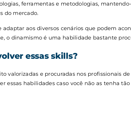
ologias, ferramentas e metodologias, mantendo
as do mercado.
 se adaptar aos diversos cenários que podem ac
nte, o dinamismo é uma habilidade bastante proc
lver essas skills?
ito valorizadas e procuradas nos profissionais de
r essas habilidades caso você não as tenha tã