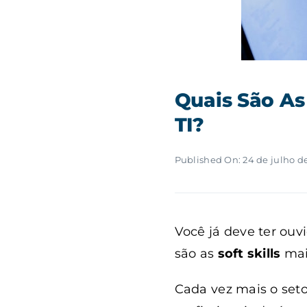
Quais São As 
TI?
Published On: 24 de julho d
Você já deve ter ouvi
são as
soft skills
mais
Cada vez mais o seto