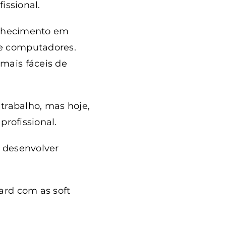
issional.
onhecimento em
de computadores.
mais fáceis de
trabalho, mas hoje,
profissional.
m desenvolver
ard com as soft