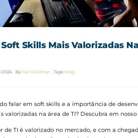
Soft Skills Mais Valorizadas N
e 2024
By
Ilan Goldman
Tags:
blog
do falar em soft skills e a importância de desen
 valorizadas na área de TI? Descubra em nosso 
r de TI é valorizado no mercado, e com a chegad