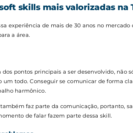
soft skills mais valorizadas na 
sa experiência de mais de 30 anos no mercado d
 para a área.
os pontos principais a ser desenvolvido, não s
 um todo. Conseguir se comunicar de forma clar
balho harmônico.
 também faz parte da comunicação, portanto, sa
omento de falar fazem parte dessa skill.