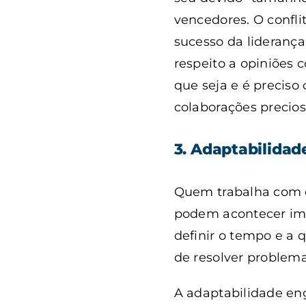
vencedores. O confli
sucesso da liderança
respeito a opiniões 
que seja e é preciso
colaborações precios
3. Adaptabilidad
Quem trabalha com d
podem acontecer imp
definir o tempo e a 
de resolver problema
A adaptabilidade en