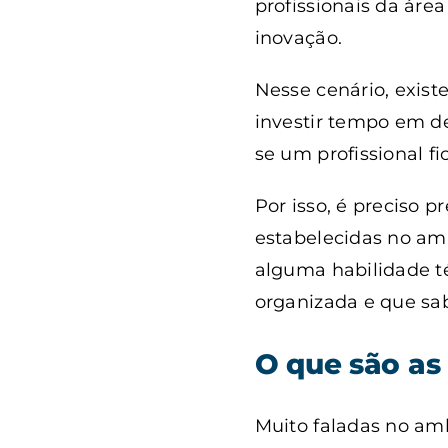
profissionais da áre
inovação.
Nesse cenário, exist
investir tempo em d
se um profissional 
Por isso, é preciso 
estabelecidas no amb
alguma habilidade t
organizada e que sa
O que são as 
Muito faladas no amb