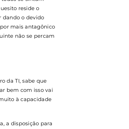
uesito reside o
er dando o devido
 por mais antagônico
eguinte não se percam
o da TI, sabe que
ar bem com isso vai
 muito à capacidade
ja, a disposição para