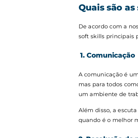
Quais são as 
De acordo com a nos
soft skills principais
1. Comunicação
A comunicação é um d
mas para todos como
um ambiente de tra
Além disso, a escuta
quando é o melhor m