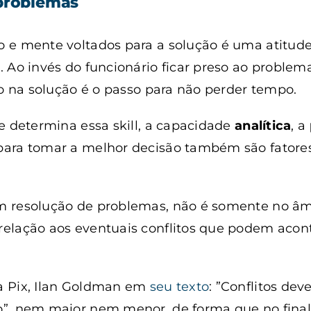
 problemas
 e mente voltados para a solução é uma atitude
 Ao invés do funcionário ficar preso ao problem
to na solução é o passo para não perder tempo.
e determina essa skill, a capacidade
analítica
, a
ara tomar a melhor decisão também são fatore
 resolução de problemas, não é somente no âm
elação aos eventuais conflitos que podem acont
a Pix, Ilan Goldman em
seu texto
: ”Conflitos de
”, nem maior nem menor, de forma que no final