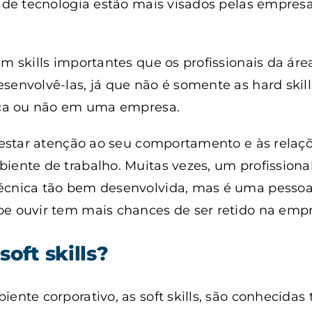
a de tecnologia estão mais visados pelas empre
em skills importantes que os profissionais da ár
esenvolvê-las, já que não é somente as hard ski
fica ou não em uma empresa.
prestar atenção ao seu comportamento e às relaçõ
iente de trabalho. Muitas vezes, um profission
écnica tão bem desenvolvida, mas é uma pessoa
be ouvir tem mais chances de ser retido na empr
soft skills?
iente corporativo, as soft skills, são conhecid