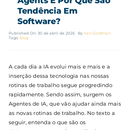
Agents E Por Que São
Tendência Em
Software?
Published On: 30 de abril de 2026
By
Ilan Goldman
Tags:
blog
A cada dia a IA evolui mais e mais e a
inserção dessa tecnologia nas nossas
rotinas de trabalho segue progredindo
rapidamente. Sendo assim, surgem os
Agentes de IA, que vão ajudar ainda mais
as novas rotinas de trabalho. No texto a
seguir, entenda o que são os