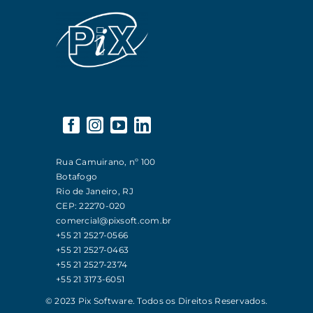
Rua Camuirano, nº 100
Botafogo
Rio de Janeiro, RJ
CEP: 22270-020
comercial@pixsoft.com.br
+55 21 2527-0566
+55 21 2527-0463
+55 21 2527-2374
+55 21 3173-6051
© 2023 Pix Software. Todos os Direitos Reservados.