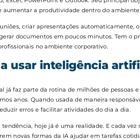
, Excel, PowerPoint e Outlook. Seu principal obj
 e aumentar a produtividade dentro do ambiente 
euniões, criar apresentações automaticamente, or
 gerar documentos em poucos minutos. Tem o pri
rofissionais no ambiente corporativo.
a usar inteligência artif
cial já faz parte da rotina de milhões de pessoas 
imos anos. Quando usada de maneira responsável
uzir erros e facilitar atividades do dia a dia.
tendência, hoje já é uma realidade. E cada vez 
m novas formas da IA ajudar em tarefas cotid