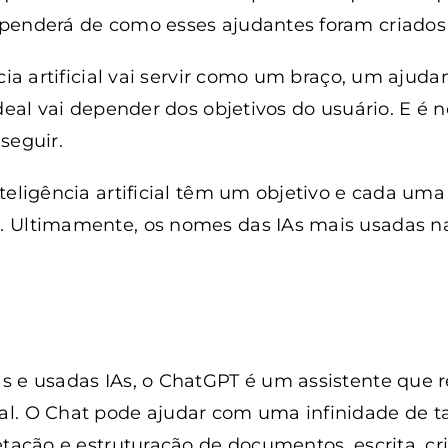
penderá de como esses ajudantes foram criados
cia artificial vai servir como um braço, um ajudan
ideal vai depender dos objetivos do usuário. E é 
 seguir.
teligência artificial têm um objetivo e cada um
 Ultimamente, os nomes das IAs mais usadas nas
 e usadas IAs, o ChatGPT é um assistente que r
l. O Chat pode ajudar com uma infinidade de t
etação e estruturação de documentos, escrita, c