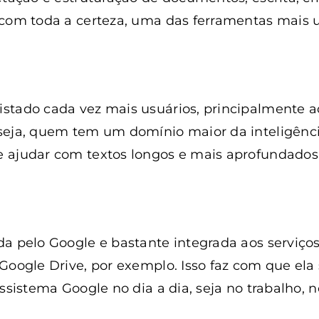
com toda a certeza, uma das ferramentas mais u
stado cada vez mais usuários, principalmente a
eja, quem tem um domínio maior da inteligência 
 ajudar com textos longos e mais aprofundados
da pelo Google e bastante integrada aos serviç
Google Drive, por exemplo. Isso faz com que ela 
ossistema Google no dia a dia, seja no trabalho, 