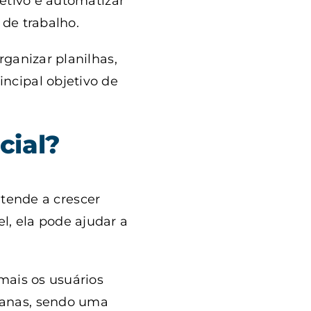
etivo é automatizar
de trabalho.
ganizar planilhas,
ncipal objetivo de
icial?
e tende a crescer
, ela pode ajudar a
mais os usuários
ianas, sendo uma