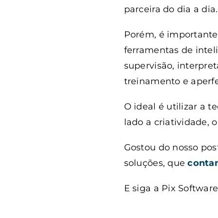
parceira do dia a dia.
Porém, é important
ferramentas de intel
supervisão, interpret
treinamento e aperf
O ideal é utilizar a
lado a criatividade, 
Gostou do nosso post
soluções, que
conta
E siga a Pix Softwar