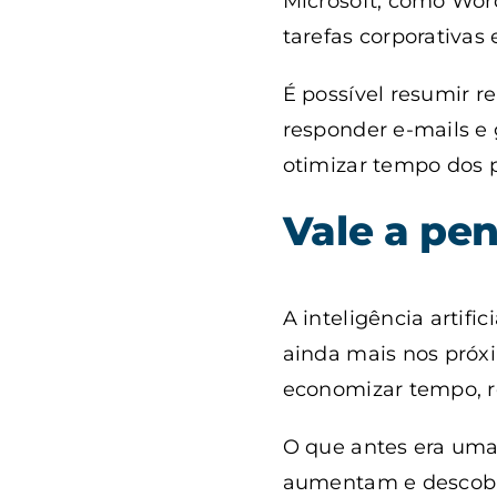
Microsoft, como Word
tarefas corporativas
É possível resumir r
responder e-mails e
otimizar tempo dos p
Vale a pen
A inteligência artifi
ainda mais nos próx
economizar tempo, red
O que antes era uma 
aumentam e descobre