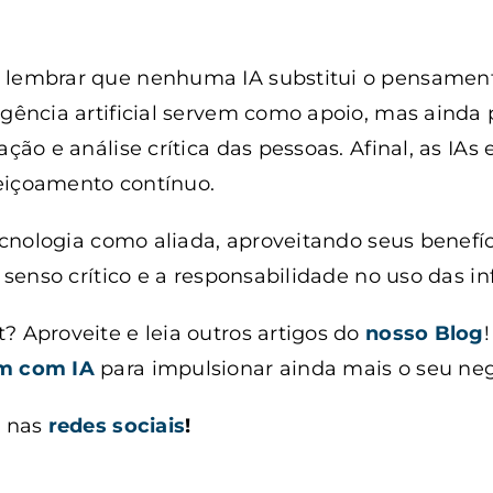
e lembrar que nenhuma IA substitui o pensamen
igência artificial servem como apoio, mas ainda
ação e análise crítica das pessoas. Afinal, as IAs
eiçoamento contínuo.
 tecnologia como aliada, aproveitando seus benefí
o senso crítico e a responsabilidade no uso das i
? Aproveite e leia outros artigos do
nosso Blog
!
m com IA
para impulsionar ainda mais o seu ne
e nas
redes sociais
!