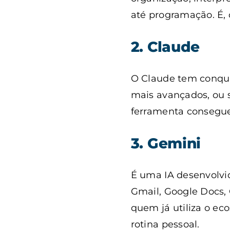
até programação. É, 
2. Claude
O Claude tem conqui
mais avançados, ou s
ferramenta consegue
3. Gemini
É uma IA desenvolvi
Gmail, Google Docs, 
quem já utiliza o ec
rotina pessoal.