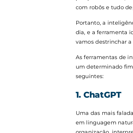
com robôs e tudo de
Portanto, a inteligên
dia, e a ferramenta 
vamos destrinchar a
As ferramentas de in
um determinado fim.
seguintes:
1. ChatGPT
Uma das mais faladas
em linguagem natura
organização, interpr