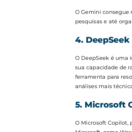
O Gemini consegue re
pesquisas e até orga
4. DeepSee
O DeepSeek é uma in
sua capacidade de ra
ferramenta para reso
análises mais técnic
5. Microsoft 
O Microsoft Copilot, 