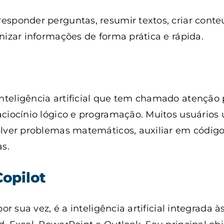
sponder perguntas, resumir textos, criar conteú
nizar informações de forma prática e rápida.
k
teligência artificial que tem chamado atenção 
ciocínio lógico e programação. Muitos usuários 
lver problemas matemáticos, auxiliar em código
as.
Copilot
por sua vez, é a inteligência artificial integrada 