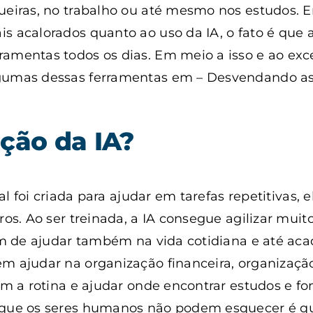
queiras, no trabalho ou até mesmo nos estudos. 
s acalorados quanto ao uso da IA, o fato é que 
amentas todos os dias. Em meio a isso e ao exc
gumas dessas ferramentas em – Desvendando as I
nção da IA?
ial foi criada para ajudar em tarefas repetitivas, 
rros. Ao ser treinada, a IA consegue agilizar mui
lém de ajudar também na vida cotidiana e até ac
m ajudar na organização financeira, organizaçã
tam a rotina e ajudar onde encontrar estudos e fo
 que os seres humanos não podem esquecer é q